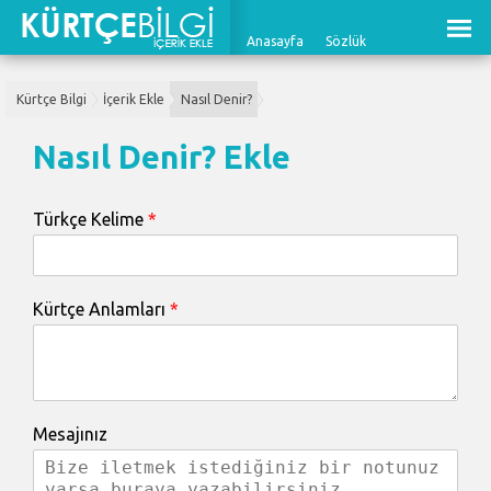
Anasayfa
Sözlük
Kürtçe Bilgi
İçerik Ekle
Nasıl Denir?
Nasıl Denir? Ekle
Türkçe Kelime
*
Kürtçe Anlamları
*
Mesajınız