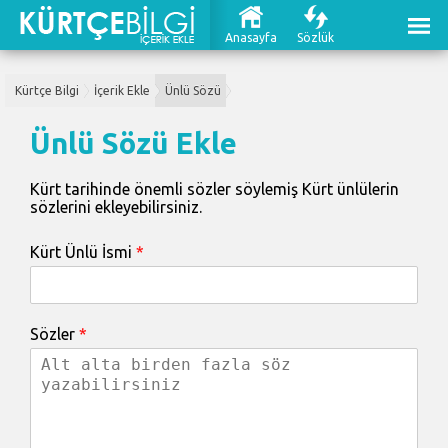
Anasayfa
Sözlük
Kürtçe Bilgi
İçerik Ekle
Ünlü Sözü
Ünlü Sözü Ekle
Kürt tarihinde önemli sözler söylemiş Kürt ünlülerin
sözlerini ekleyebilirsiniz.
Kürt Ünlü İsmi
*
Sözler
*